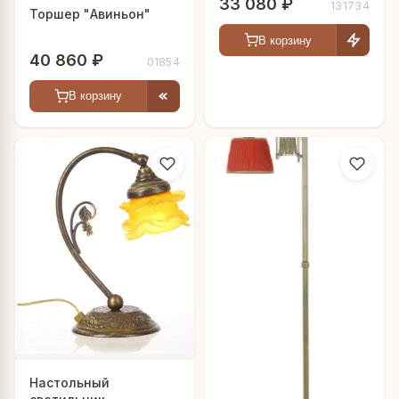
33 080 ₽
131734
Торшер "Авиньон"
В корзину
40 860 ₽
01854
В корзину
Настольный