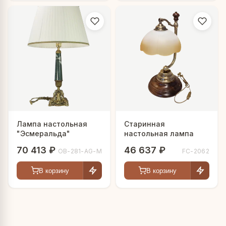
Лампа настольная
Старинная
"Эсмеральда"
настольная лампа
70 413 ₽
46 637 ₽
OB-281-AG-M
FC-2062
В корзину
В корзину