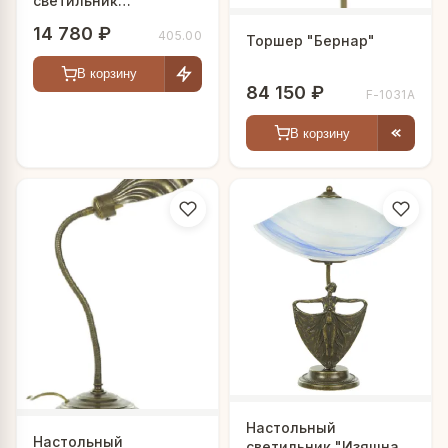
светильник
"Эстетика"
14 780 ₽
405.00
Торшер "Бернар"
В корзину
84 150 ₽
F-1031А
В корзину
Настольный
Настольный
светильник "Изящная