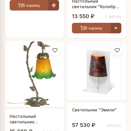
Настольный
В корзину
светильник "Колибри
на цветке"
13 550 ₽
F-891.00
В корзину
Светильник "Эмили"
Настольный
светильник
57 530 ₽
4114 CC
"Маленькая колибри"