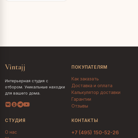
Vintajj
ПОКУПАТЕЛЯМ
Как заказать
Интерьерная студия с
Доставка и оплата
отбором. Уникальные находки
Калькулятор доставки
для вашего дома.
Гарантии
Отзывы
СТУДИЯ
КОНТАКТЫ
О нас
+7 (495) 150-52-26