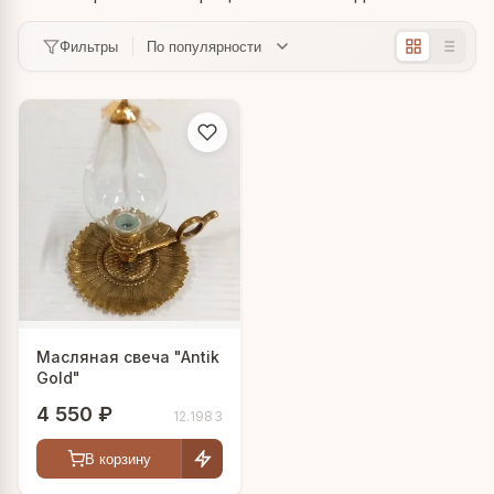
Фильтры
Масляная свеча "Antik
Gold"
4 550 ₽
12.1983
В корзину