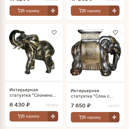
В корзину
В корзину
Интерьерная
Интерьерная
статуэтка "Слоненок
статуэтка "Слон с
из Африки"
узорчатой попоной"
6 430 ₽
7 650 ₽
F01180
F01171
В корзину
В корзину