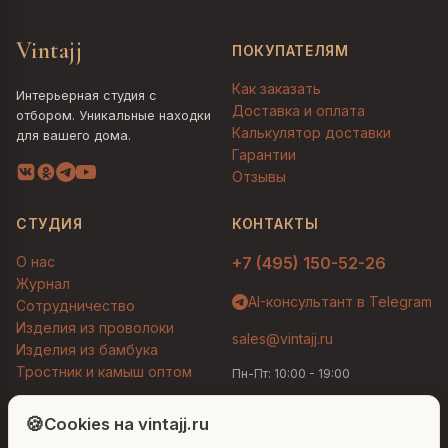
Vintajj
ПОКУПАТЕЛЯМ
Как заказать
Интерьерная студия с
Доставка и оплата
отбором. Уникальные находки
Калькулятор доставки
для вашего дома.
Гарантии
Отзывы
СТУДИЯ
КОНТАКТЫ
О нас
+7 (495) 150-52-26
Журнал
AI-консультант в Telegram
Сотрудничество
Изделия из проволоки
sales@vintajj.ru
Изделия из бамбука
Тростник и камыш оптом
Пн-Пт: 10:00 - 19:00
Людмила
AI-консультант Vintajj
🍪
Cookies на vintajj.ru