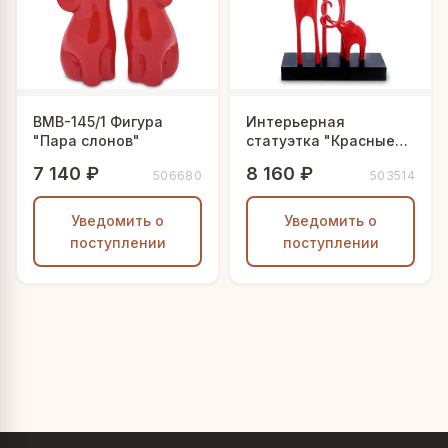
BMB-145/1 Фигура
Интерьерная
"Пара слонов"
статуэтка "Красные
слоны"
7 140 ₽
8 160 ₽
506680
503514
Уведомить о
Уведомить о
поступлении
поступлении