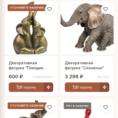
УТОЧНЯЙТЕ НАЛИЧИЕ
Декоративная
Декоративная
фигурка "Поющие
фигурка "Слоненок"
слоны"
600 ₽
3 298 ₽
713909/I097
907132
В корзину
В корзину
УТОЧНЯЙТЕ НАЛИЧИЕ
Нет в наличии