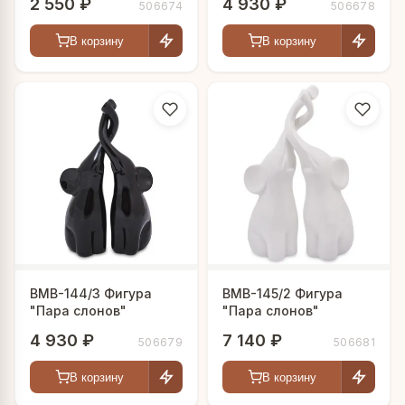
2 550 ₽
4 930 ₽
506674
506678
В корзину
В корзину
BMB-144/3 Фигура
BMB-145/2 Фигура
"Пара слонов"
"Пара слонов"
4 930 ₽
7 140 ₽
506679
506681
В корзину
В корзину