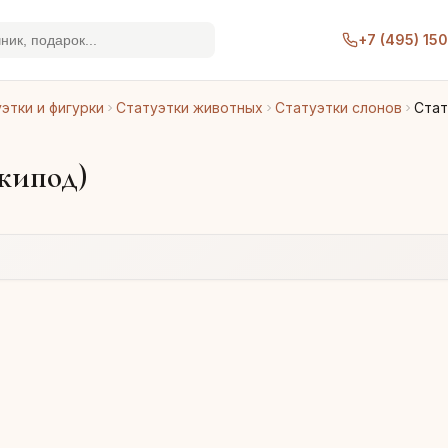
+7 (495) 15
этки и фигурки
Статуэтки животных
Статуэтки слонов
Стат
нкипод)