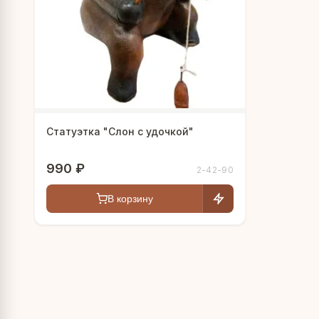
Статуэтка "Слон с удочкой"
990 ₽
2-42-90
В корзину