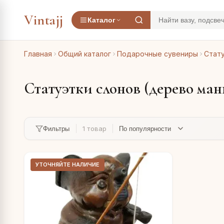
Vintajj
Каталог
Главная
Общий каталог
Подарочные сувениры
Стату
Статуэтки слонов (дерево ма
1 товар
Фильтры
УТОЧНЯЙТЕ НАЛИЧИЕ