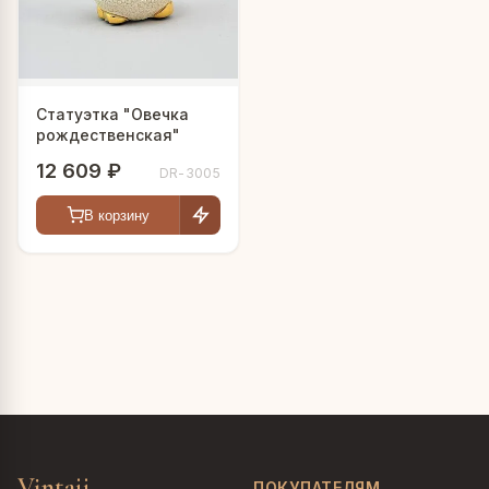
Статуэтка "Овечка
рождественская"
12 609 ₽
DR-3005
В корзину
Vintajj
ПОКУПАТЕЛЯМ