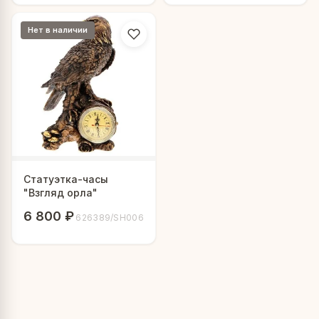
Нет в наличии
Статуэтка-часы
"Взгляд орла"
6 800 ₽
626389/SH006