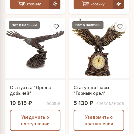
В корзину
В корзину
Нет в наличии
Нет в наличии
Статуэтка "Орел с
Статуэтка-часы
добычей"
"Горный орел"
19 815 ₽
5 130 ₽
903516
626391/SH008
Уведомить о
Уведомить о
поступлении
поступлении