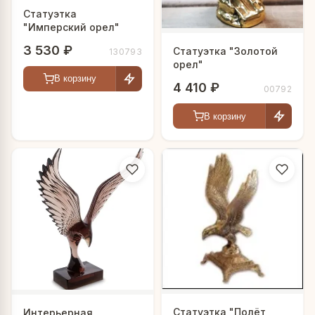
Статуэтка
"Имперский орел"
3 530 ₽
Статуэтка "Золотой
130793
орел"
В корзину
4 410 ₽
00792
В корзину
Статуэтка "Полёт
Интерьерная