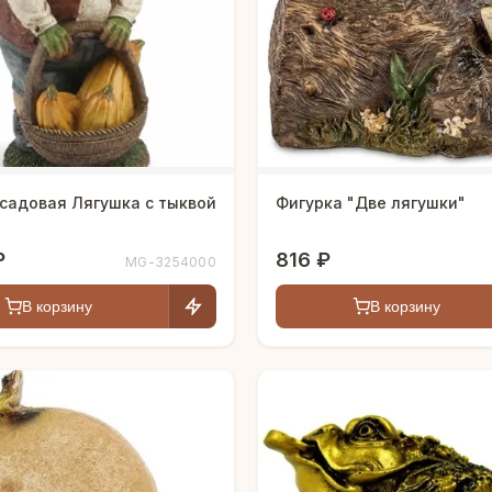
садовая Лягушка с тыквой
Фигурка "Две лягушки"
₽
816 ₽
MG-3254000
В корзину
В корзину