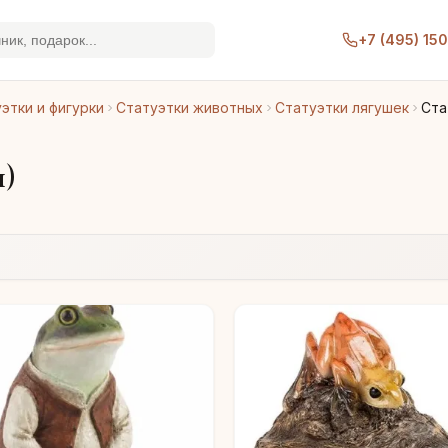
+7 (495) 15
этки и фигурки
Статуэтки животных
Статуэтки лягушек
Ста
н)