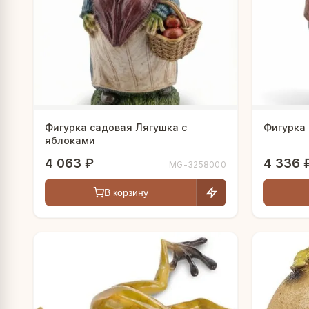
Фигурка садовая Лягушка с
Фигурка 
яблоками
4 063 ₽
4 336 
MG-3258000
В корзину