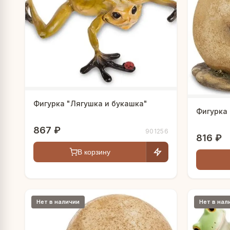
Фигурка "Лягушка и букашка"
Фигурка
867 ₽
901256
816 ₽
В корзину
Нет в наличии
Нет в нал