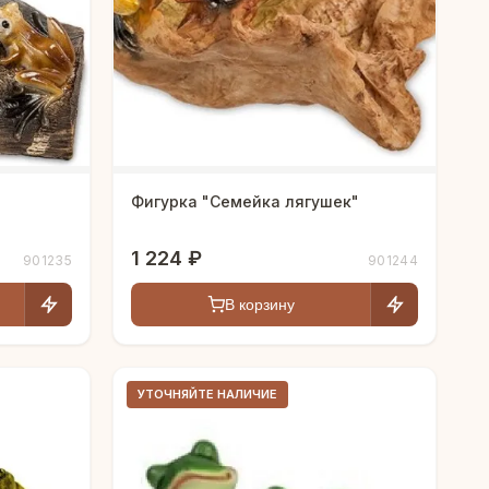
Фигурка "Семейка лягушек"
1 224 ₽
901235
901244
В корзину
УТОЧНЯЙТЕ НАЛИЧИЕ