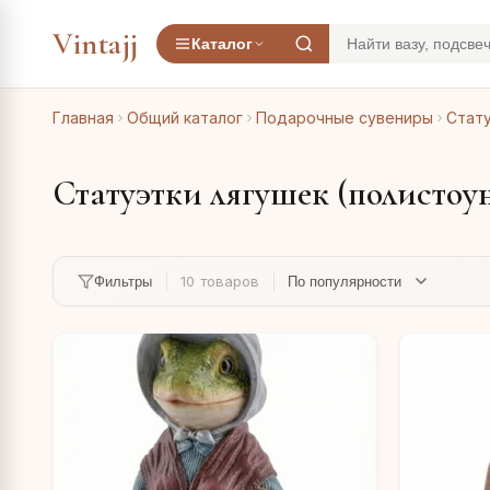
Vintajj
Каталог
Главная
Общий каталог
Подарочные сувениры
Стату
Статуэтки лягушек (полистоу
10 товаров
Фильтры