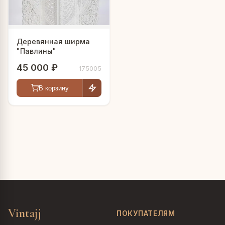
Деревянная ширма
"Павлины"
45 000 ₽
175005
В корзину
Vintajj
ПОКУПАТЕЛЯМ