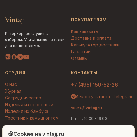
Vintajj
ПОКУПАТЕЛЯМ
Как заказать
Интерьерная студия с
Доставка и оплата
отбором. Уникальные находки
Калькулятор доставки
для вашего дома.
Гарантии
Отзывы
СТУДИЯ
КОНТАКТЫ
О нас
+7 (495) 150-52-26
Журнал
AI-консультант в Telegram
Сотрудничество
Изделия из проволоки
sales@vintajj.ru
Изделия из бамбука
Тростник и камыш оптом
Пн-Пт: 10:00 - 19:00
Людмила
AI-консультант Vintajj
🍪
Cookies на vintajj.ru