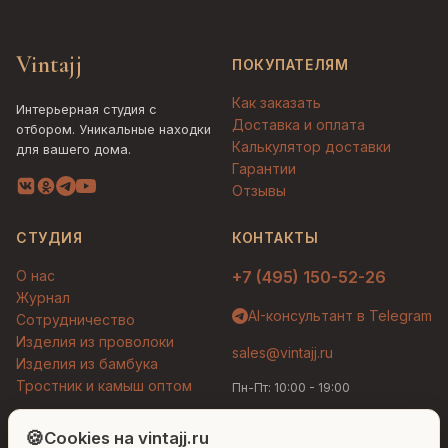
Vintajj
ПОКУПАТЕЛЯМ
Как заказать
Интерьерная студия с
Доставка и оплата
отбором. Уникальные находки
Калькулятор доставки
для вашего дома.
Гарантии
Отзывы
СТУДИЯ
КОНТАКТЫ
О нас
+7 (495) 150-52-26
Журнал
AI-консультант в Telegram
Сотрудничество
Изделия из проволоки
sales@vintajj.ru
Изделия из бамбука
Тростник и камыш оптом
Пн-Пт: 10:00 - 19:00
Людмила
AI-консультант Vintajj
🍪
Cookies на vintajj.ru