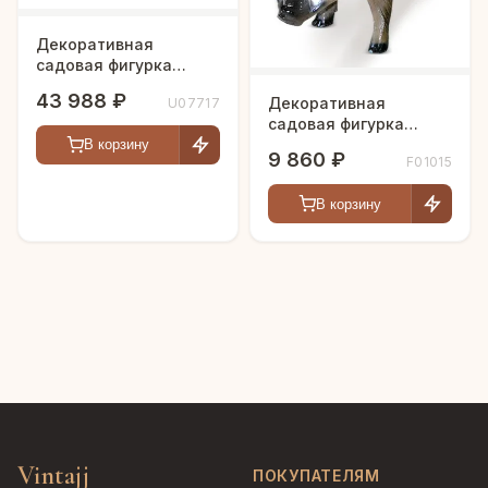
Декоративная
садовая фигурка
"Кабан на полянке"
43 988 ₽
Декоративная
U07717
садовая фигурка
"Кабан"
В корзину
9 860 ₽
F01015
В корзину
Vintajj
ПОКУПАТЕЛЯМ