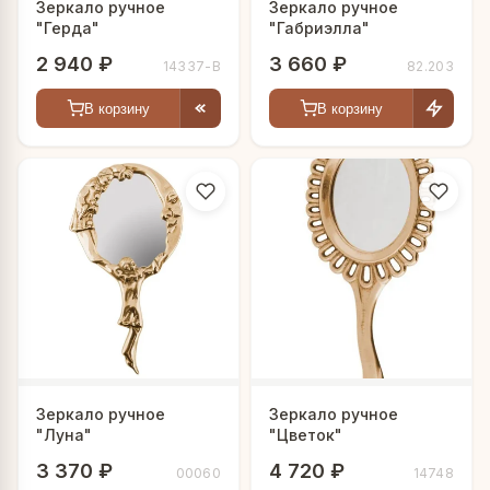
Зеркало ручное
Зеркало ручное
"Герда"
"Габриэлла"
2 940 ₽
3 660 ₽
14337-В
82.203
В корзину
В корзину
Зеркало ручное
Зеркало ручное
"Луна"
"Цветок"
3 370 ₽
4 720 ₽
00060
14748