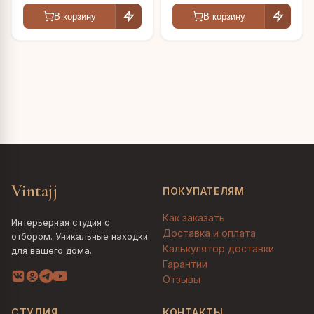
В корзину
В корзину
Vintajj
ПОКУПАТЕЛЯМ
Как заказать
Интерьерная студия с
Доставка и оплата
отбором. Уникальные находки
Калькулятор доставки
для вашего дома.
Гарантии
Отзывы
СТУДИЯ
КОНТАКТЫ