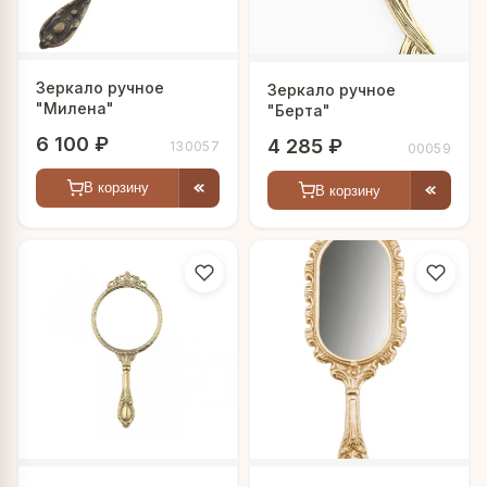
Зеркало ручное
Зеркало ручное
"Милена"
"Берта"
6 100 ₽
4 285 ₽
130057
00059
В корзину
В корзину