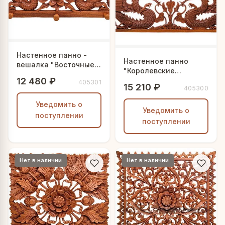
Настенное панно -
Настенное панно
вешалка "Восточные
"Королевские
драконы"
12 480 ₽
Драконы"
405301
15 210 ₽
405300
Уведомить о
Уведомить о
поступлении
поступлении
Нет в наличии
Нет в наличии