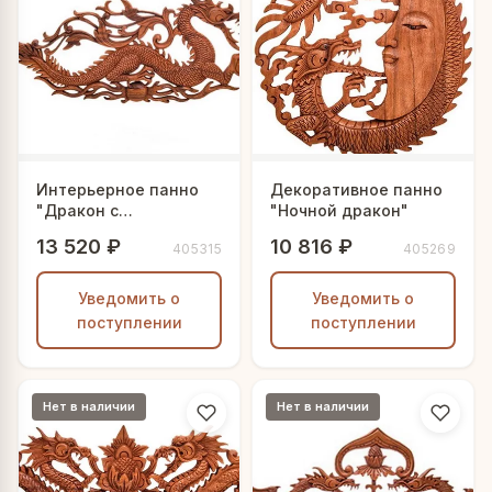
Интерьерное панно
Декоративное панно
"Дракон с
"Ночной дракон"
жемчужиной"
13 520 ₽
10 816 ₽
405315
405269
Уведомить о
Уведомить о
поступлении
поступлении
Нет в наличии
Нет в наличии