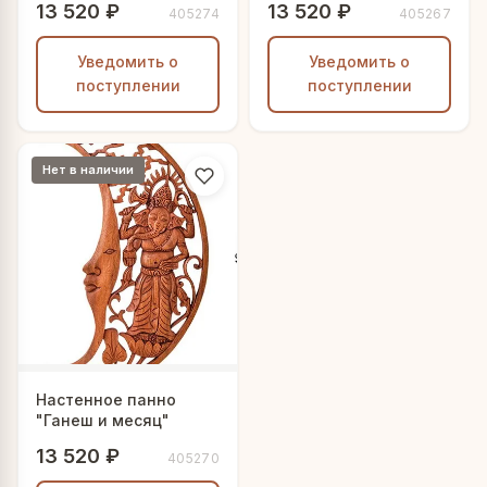
13 520 ₽
13 520 ₽
405274
405267
Уведомить о
Уведомить о
поступлении
поступлении
Нет в наличии
Настенное панно
"Ганеш и месяц"
13 520 ₽
405270