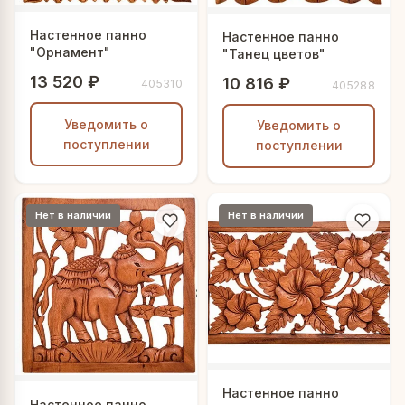
Настенное панно
Настенное панно
"Орнамент"
"Танец цветов"
13 520 ₽
10 816 ₽
405310
405288
Уведомить о
Уведомить о
поступлении
поступлении
Нет в наличии
Нет в наличии
Настенное панно
Настенное панно