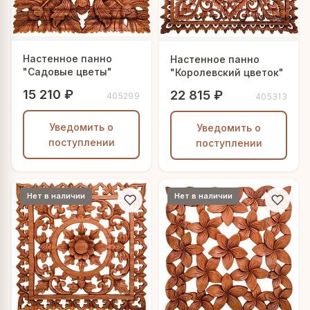
Настенное панно
Настенное панно
"Садовые цветы"
"Королевский цветок"
15 210 ₽
22 815 ₽
405299
405313
Уведомить о
Уведомить о
поступлении
поступлении
Нет в наличии
Нет в наличии