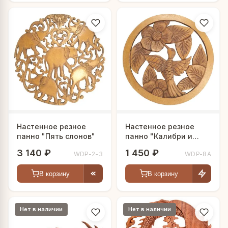
Настенное резное
Настенное резное
панно "Пять слонов"
панно "Калибри и
сакура"
3 140 ₽
1 450 ₽
WDP-2-3
WDP-8A
В корзину
В корзину
Нет в наличии
Нет в наличии