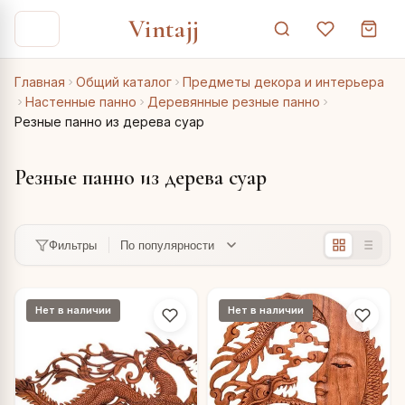
Vintajj
Главная
Общий каталог
Предметы декора и интерьера
Настенные панно
Деревянные резные панно
Резные панно из дерева суар
Резные панно из дерева суар
Фильтры
Нет в наличии
Нет в наличии