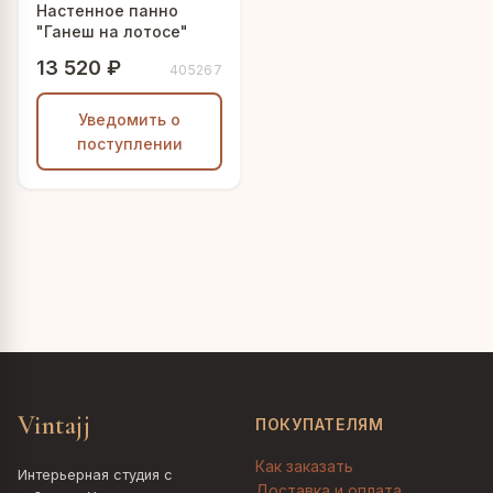
Настенное панно
"Ганеш на лотосе"
13 520 ₽
405267
Уведомить о
поступлении
Vintajj
ПОКУПАТЕЛЯМ
Как заказать
Интерьерная студия с
Доставка и оплата