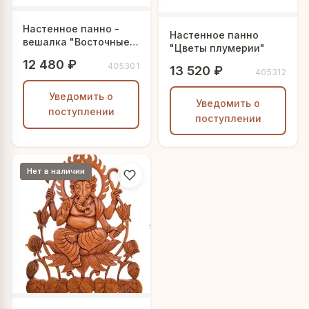
Настенное панно -
Настенное панно
вешалка "Восточные
"Цветы плумерии"
драконы"
12 480 ₽
405301
13 520 ₽
405312
Уведомить о
Уведомить о
поступлении
поступлении
Нет в наличии