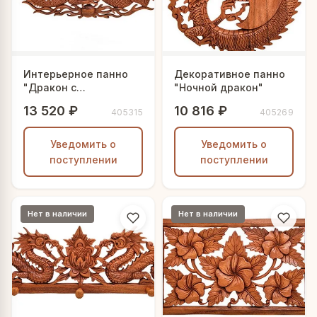
Интерьерное панно
Декоративное панно
"Дракон с
"Ночной дракон"
жемчужиной"
13 520 ₽
10 816 ₽
405315
405269
Уведомить о
Уведомить о
поступлении
поступлении
Нет в наличии
Нет в наличии