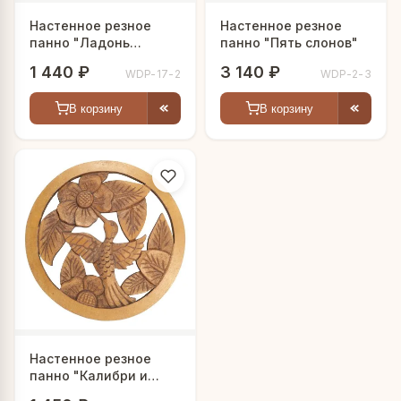
Настенное резное
Настенное резное
панно "Ладонь
панно "Пять слонов"
Фатимы"
1 440 ₽
3 140 ₽
WDP-17-2
WDP-2-3
В корзину
В корзину
Настенное резное
панно "Калибри и
сакура"