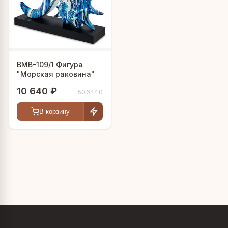
BMB-109/1 Фигура
"Морская раковина"
10 640 ₽
506440
В корзину