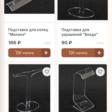
Подставка для колец
Подставка для
"Милана"
украшений "Влада"
166 ₽
90 ₽
2165
2144
В корзину
В корзину