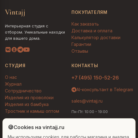
Vintajj
ПОКУПАТЕЛЯМ
Как заказать
Интерьерная студия с
Доставка и оплата
отбором. Уникальные находки
Калькулятор доставки
для вашего дома.
Гарантии
Отзывы
СТУДИЯ
КОНТАКТЫ
О нас
+7 (495) 150-52-26
Журнал
AI-консультант в Telegram
Сотрудничество
Изделия из проволоки
sales@vintajj.ru
Изделия из бамбука
Тростник и камыш оптом
Пн-Пт: 10:00 - 19:00
Людмила
AI-консультант Vintajj
🍪
Cookies на vintajj.ru
© 2026 Vintajj. Все права защищены.
Мы используем cookies для работы магазина и анализа
Привет! Я Людмила, ваш персональный