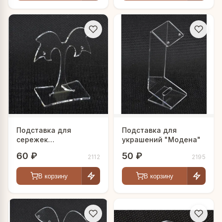
Подставка для
Подставка для
сережек
украшений "Модена"
"Тропическая пальма"
60 ₽
50 ₽
2112
2195
В корзину
В корзину