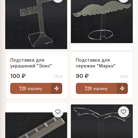
Подставка для
Подставка для
украшений "Элис"
сережек "Марко"
100 ₽
90 ₽
2154
2125
В корзину
В корзину