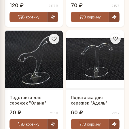
120 ₽
70 ₽
2117B
2157
В корзину
В корзину
Подставка для
Подставка для
сережек "Элана"
сережек "Адель"
70 ₽
60 ₽
2150
2122
В корзину
В корзину