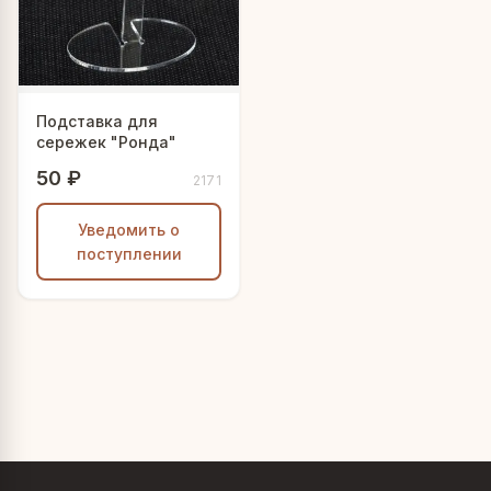
Подставка для
сережек "Ронда"
50 ₽
2171
Уведомить о
поступлении