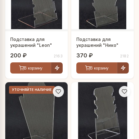
Подставка для
Подставка для
украшений "Leon"
украшений "Нико"
200 ₽
370 ₽
2163
2182
В корзину
В корзину
УТОЧНЯЙТЕ НАЛИЧИЕ