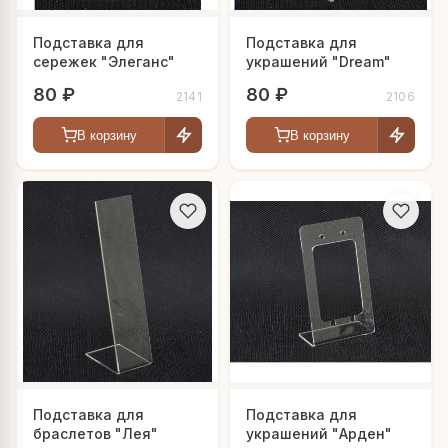
Подставка для
Подставка для
сережек "Элеганс"
украшений "Dream"
80 ₽
80 ₽
2141
2106
В корзину
В корзину
Подставка для
Подставка для
браслетов "Лея"
украшений "Арден"