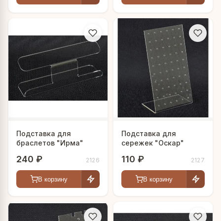
Подставка для
Подставка для
браслетов "Ирма"
сережек "Оскар"
240 ₽
110 ₽
2126
2127
В корзину
В корзину