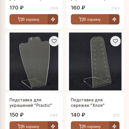
170 ₽
160 ₽
2196
2143
В корзину
В корзину
Подставка для
Подставка для
украшений "Practic"
сережек "Хлоя"
150 ₽
140 ₽
2180
2111
В корзину
В корзину