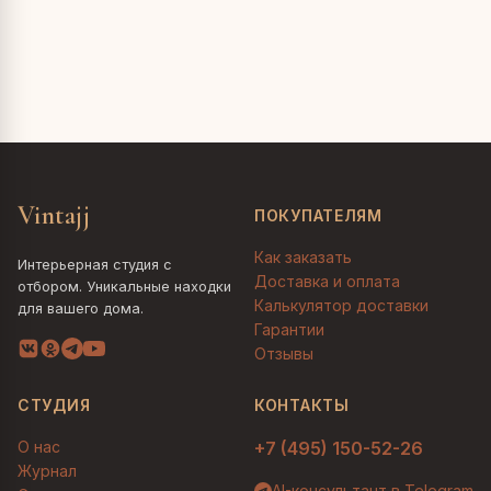
Vintajj
ПОКУПАТЕЛЯМ
Как заказать
Интерьерная студия с
Доставка и оплата
отбором. Уникальные находки
Калькулятор доставки
для вашего дома.
Гарантии
Отзывы
СТУДИЯ
КОНТАКТЫ
О нас
+7 (495) 150-52-26
Журнал
AI-консультант в Telegram