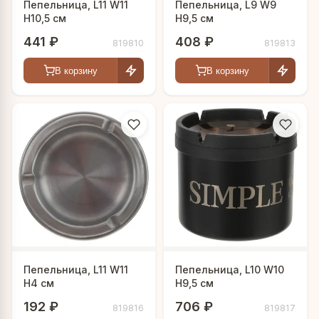
Пепельница, L11 W11
Пепельница, L9 W9
H10,5 см
H9,5 см
441 ₽
408 ₽
819810
819813
В корзину
В корзину
Пепельница, L11 W11
Пепельница, L10 W10
H4 см
H9,5 см
192 ₽
706 ₽
819816
819817