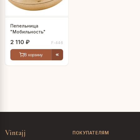
Пепельница
"Мобильность"
2 110 ₽
F-446
В корзину
Vintajj
ПОКУПАТЕЛЯМ