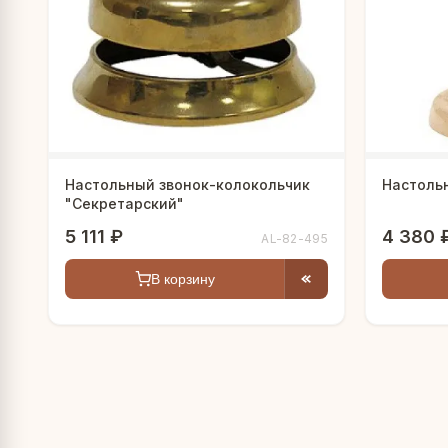
Настольный звонок-колокольчик
Настоль
"Секретарский"
5 111 ₽
4 380 
AL-82-495
В корзину