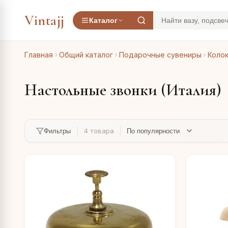
Vintajj
Каталог
Главная
Общий каталог
Подарочные сувениры
Колок
Настольные звонки (Италия)
4 товара
Фильтры