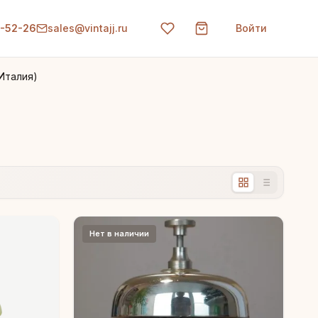
0-52-26
sales@vintajj.ru
Войти
Италия)
Нет в наличии