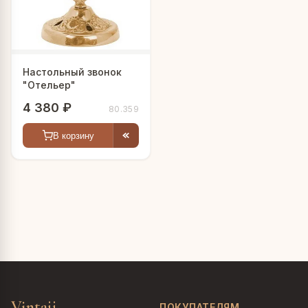
Настольный звонок
"Отельер"
4 380 ₽
80.359
В корзину
Vintajj
ПОКУПАТЕЛЯМ