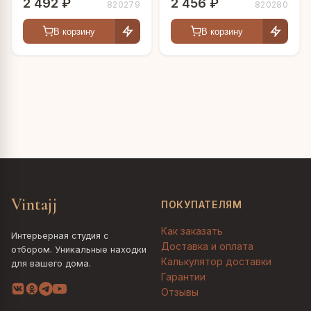
2 492 ₽
2 456 ₽
820279
820280
В корзину
В корзину
Vintajj
ПОКУПАТЕЛЯМ
Как заказать
Интерьерная студия с
Доставка и оплата
отбором. Уникальные находки
Калькулятор доставки
для вашего дома.
Гарантии
Отзывы