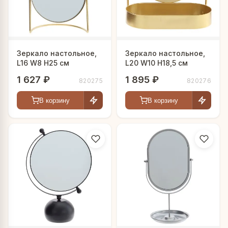
Зеркало настольное,
Зеркало настольное,
L16 W8 H25 см
L20 W10 H18,5 см
1 627 ₽
1 895 ₽
820275
820276
В корзину
В корзину