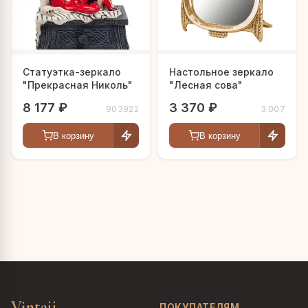
Статуэтка-зеркало
Настольное зеркало
"Прекрасная Николь"
"Лесная сова"
8 177 ₽
3 370 ₽
903922
3.007
В корзину
В корзину
Vintajj
ПОКУПАТЕЛЯМ