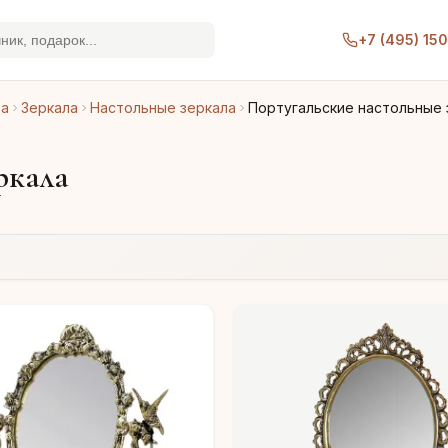
+7 (495) 15
ра
Зеркала
Настольные зеркала
Португальские настольные 
ркала