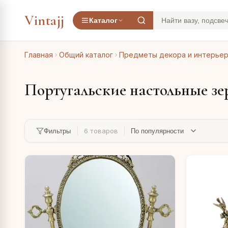
Vintajj
Каталог
Главная
Общий каталог
Предметы декора и интерье
Португальские настольные зе
6 товаров
Фильтры