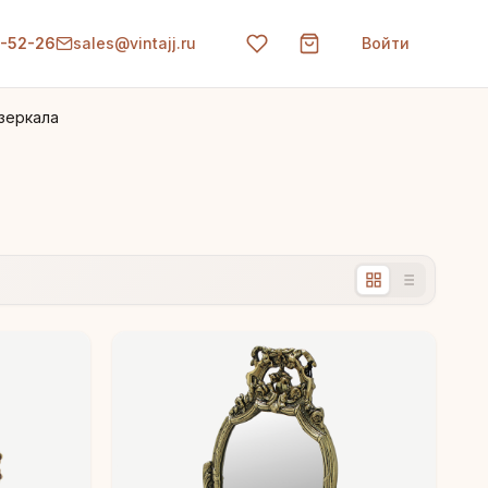
0-52-26
sales@vintajj.ru
Войти
зеркала