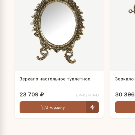
Зеркало настольное туалетное
Зеркало
23 709 ₽
30 396
BP-02140-D
В корзину