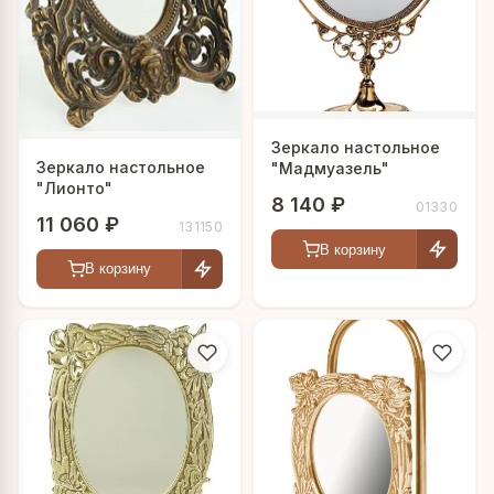
Зеркало настольное
Зеркало настольное
"Мадмуазель"
"Лионто"
8 140 ₽
01330
11 060 ₽
131150
В корзину
В корзину