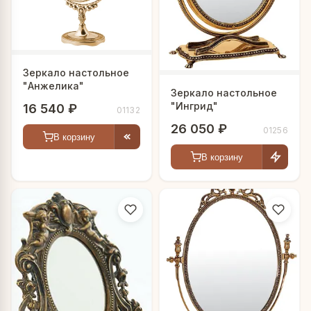
Зеркало настольное
"Анжелика"
Зеркало настольное
"Ингрид"
16 540 ₽
01132
26 050 ₽
01256
В корзину
В корзину