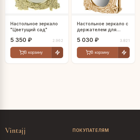
Настольное зеркало
Настольное зеркало с
"Цветущий сад"
держателем для
бумаг "Цветы"
5 350 ₽
5 030 ₽
2.962
3.821
В корзину
В корзину
Vintajj
ПОКУПАТЕЛЯМ