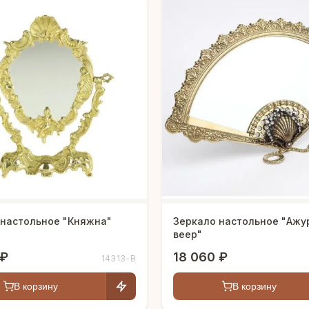
 настольное "Княжна"
Зеркало настольное "Ажу
веер"
 ₽
18 060 ₽
14313-В
В корзину
В корзину