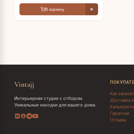
В корзину
ПОКУПАТ
Vintajj
Как заказа
Интерьерная студия с отбором.
Доставка и
Уникальные находки для вашего дома.
Калькулято
Гарантии
Отзывы