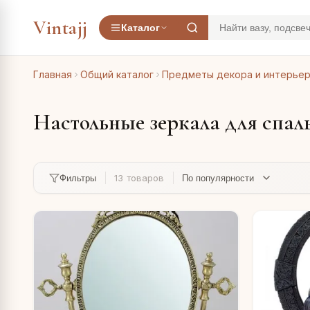
Vintajj
Каталог
Главная
Общий каталог
Предметы декора и интерье
Настольные зеркала для спал
13 товаров
Фильтры