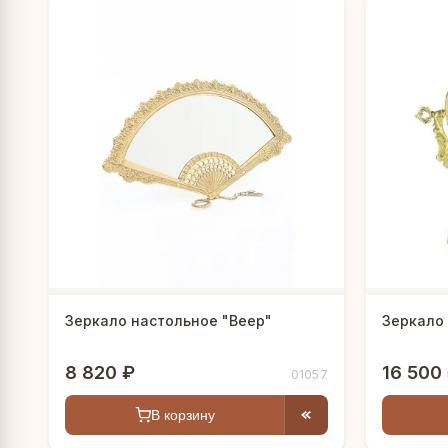
Зеркало настольное "Веер"
Зеркало
8 820 ₽
16 500
01057
В корзину