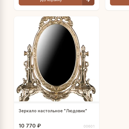
Зеркало настольное "Людовик"
10 770 ₽
00601