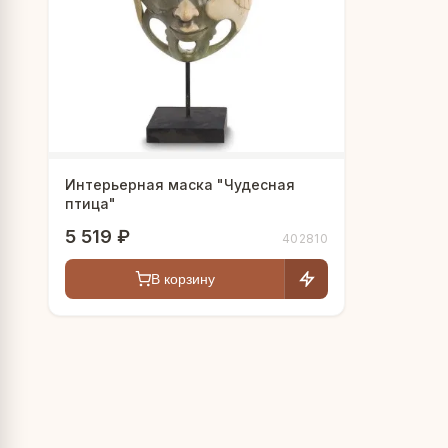
Интерьерная маска "Чудесная
птица"
5 519 ₽
402810
В корзину