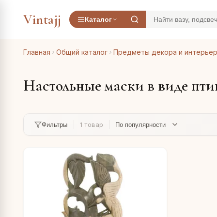
Vintajj
Каталог
Главная
Общий каталог
Предметы декора и интерье
Настольные маски в виде пти
1 товар
Фильтры