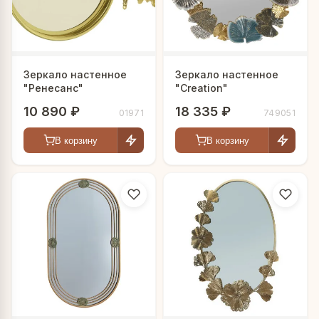
Зеркало настенное
Зеркало настенное
"Ренесанс"
"Creation"
10 890 ₽
18 335 ₽
01971
749051
В корзину
В корзину