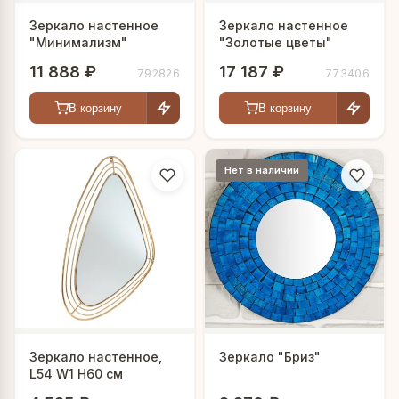
Зеркало настенное
Зеркало настенное
"Минимализм"
"Золотые цветы"
11 888 ₽
17 187 ₽
792826
773406
В корзину
В корзину
Нет в наличии
Зеркало настенное,
Зеркало "Бриз"
L54 W1 H60 см