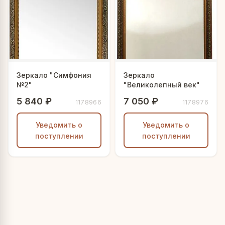
Зеркало "Симфония
Зеркало
№2"
"Великолепный век"
5 840 ₽
7 050 ₽
1178966
1178976
Уведомить о
Уведомить о
поступлении
поступлении