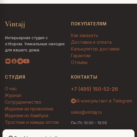
Vintajj
ПОКУПАТЕЛЯМ
Как заказать
Интерьерная студия с
Доставка и оплата
отбором. Уникальные находки
Калькулятор доставки
для вашего дома.
Гарантии
Отзывы
СТУДИЯ
КОНТАКТЫ
О нас
+7 (495) 150-52-26
Журнал
AI-консультант в Telegram
Сотрудничество
Изделия из проволоки
sales@vintajj.ru
Изделия из бамбука
Тростник и камыш оптом
Пн-Пт: 10:00 - 19:00
Людмила
AI-консультант Vintajj