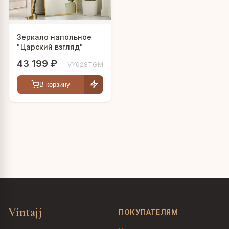
Зеркало напольное
"Царский взгляд"
43 199 ₽
VY028TGM
В корзину
Vintajj
ПОКУПАТЕЛЯМ