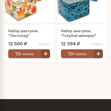
Набор шкатулок
Набор шкатулок
"Листопад"
"Голубой минерал"
12 500 ₽
12 394 ₽
109662
109652
В корзину
В корзину