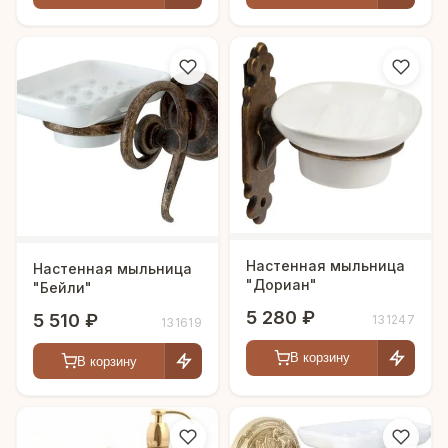
Настенная мыльница
Настенная мыльница
"Дориан"
"Бейли"
5 280 ₽
5 510 ₽
131247
131619
В корзину
В корзину