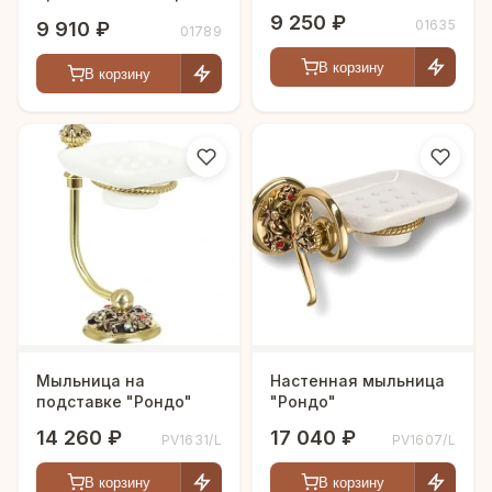
9 250 ₽
01635
9 910 ₽
01789
В корзину
В корзину
Мыльница на
Настенная мыльница
подставке "Рондо"
"Рондо"
14 260 ₽
17 040 ₽
PV1631/L
PV1607/L
В корзину
В корзину