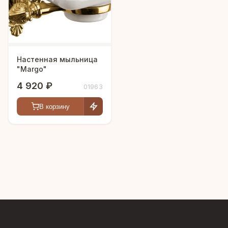
Настенная мыльница
"Margo"
4 920 ₽
01963
В корзину