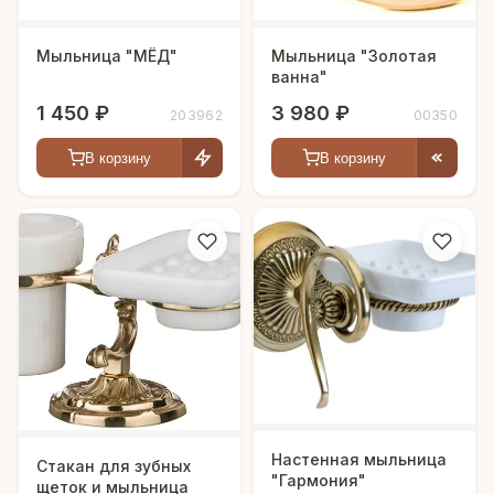
Мыльница "МЁД"
Мыльница "Золотая
ванна"
1 450 ₽
3 980 ₽
203962
00350
В корзину
В корзину
Настенная мыльница
Стакан для зубных
"Гармония"
щеток и мыльница