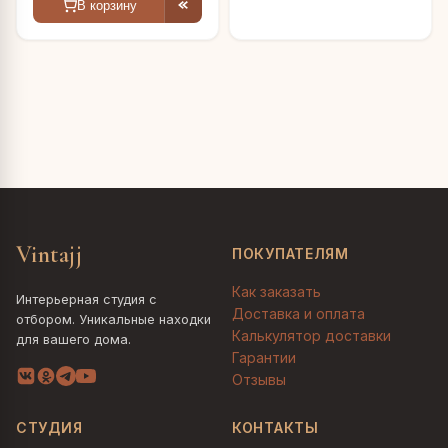
В корзину
Vintajj
ПОКУПАТЕЛЯМ
Как заказать
Интерьерная студия с
Доставка и оплата
отбором. Уникальные находки
Калькулятор доставки
для вашего дома.
Гарантии
Отзывы
СТУДИЯ
КОНТАКТЫ