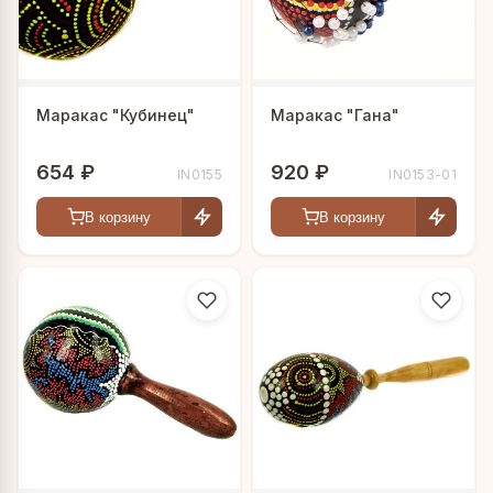
Маракас "Кубинец"
Маракас "Гана"
654 ₽
920 ₽
IN0155
IN0153-01
В корзину
В корзину