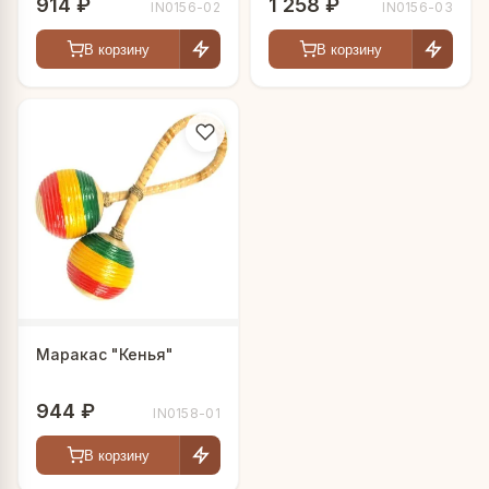
914 ₽
1 258 ₽
IN0156-02
IN0156-03
В корзину
В корзину
Маракас "Кенья"
944 ₽
IN0158-01
В корзину