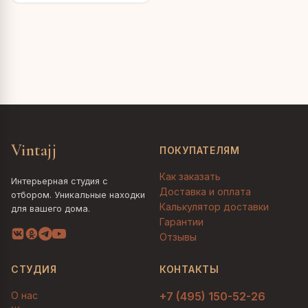
Vintajj
ПОКУПАТЕЛЯМ
Как заказать
Интерьерная студия с
Доставка и оплата
отбором. Уникальные находки
Калькулятор доставки
для вашего дома.
Гарантии
Отзывы
СТУДИЯ
КОНТАКТЫ
О нас
+7 (495) 150-52-26