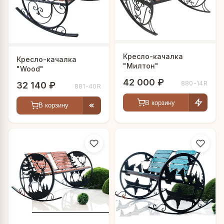
Кресло-качалка
Кресло-качалка
"Милтон"
"Wood"
42 000 ₽
880-14R
32 140 ₽
881-40R
В корзину
В корзину