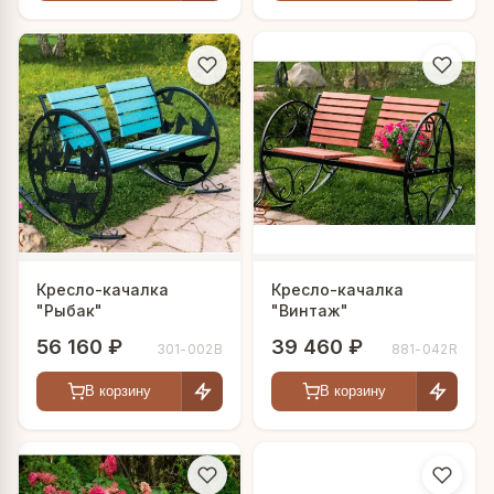
Кресло-качалка
Кресло-качалка
"Рыбак"
"Винтаж"
56 160 ₽
39 460 ₽
301-002B
881-042R
В корзину
В корзину