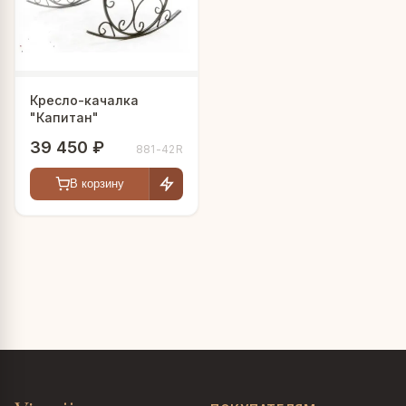
Кресло-качалка
"Капитан"
39 450 ₽
881-42R
В корзину