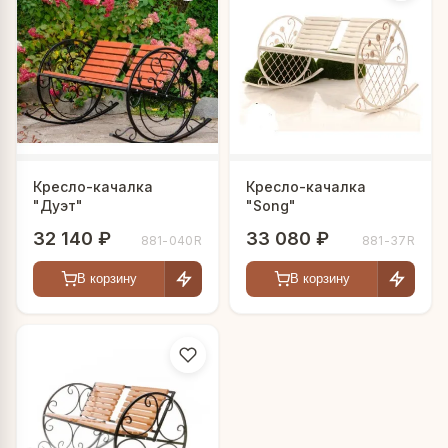
Кресло-качалка
Кресло-качалка
"Дуэт"
"Song"
32 140 ₽
33 080 ₽
881-040R
881-37R
В корзину
В корзину