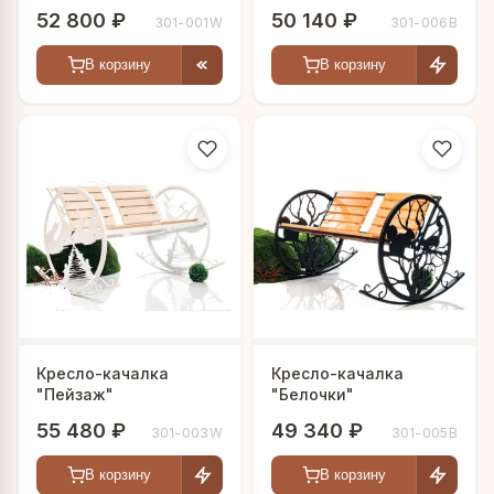
52 800 ₽
50 140 ₽
301-001W
301-006B
В корзину
В корзину
Кресло-качалка
Кресло-качалка
"Пейзаж"
"Белочки"
55 480 ₽
49 340 ₽
301-003W
301-005B
В корзину
В корзину