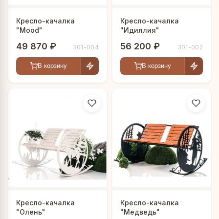
Кресло-качалка
Кресло-качалка
"Mood"
"Идиллия"
49 870 ₽
56 200 ₽
301-004
301-002
В корзину
В корзину
Кресло-качалка
Кресло-качалка
"Олень"
"Медведь"