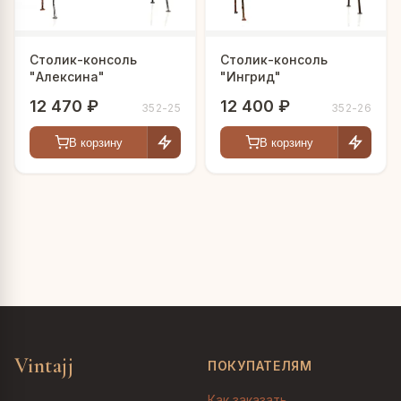
Столик-консоль
Столик-консоль
"Алексина"
"Ингрид"
12 470 ₽
12 400 ₽
352-25
352-26
В корзину
В корзину
Vintajj
ПОКУПАТЕЛЯМ
Как заказать