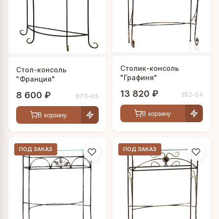
Столик-консоль
Стол-консоль
"Графиня"
"Франция"
13 820 ₽
8 600 ₽
352-24
870-05
В корзину
В корзину
ПОД ЗАКАЗ
ПОД ЗАКАЗ