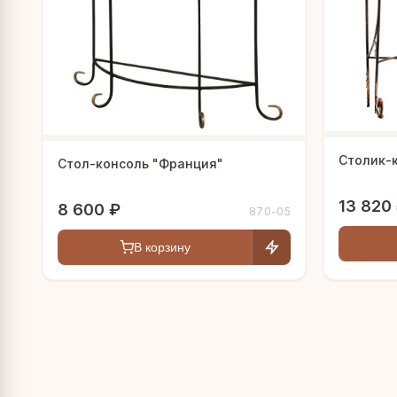
Столик-
Стол-консоль "Франция"
13 820
8 600 ₽
870-05
В корзину