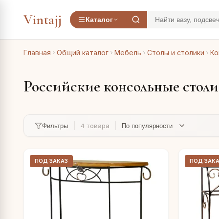
Vintajj
Каталог
Главная
Общий каталог
Мебель
Столы и столики
Ко
Российские консольные столи
4 товара
Фильтры
ПОД ЗАКАЗ
ПОД ЗАК