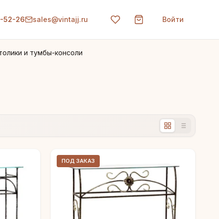
0-52-26
sales@vintajj.ru
Войти
толики и тумбы-консоли
ПОД ЗАКАЗ