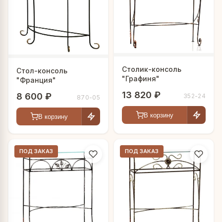
Столик-консоль
Стол-консоль
"Графиня"
"Франция"
13 820 ₽
8 600 ₽
352-24
870-05
В корзину
В корзину
ПОД ЗАКАЗ
ПОД ЗАКАЗ