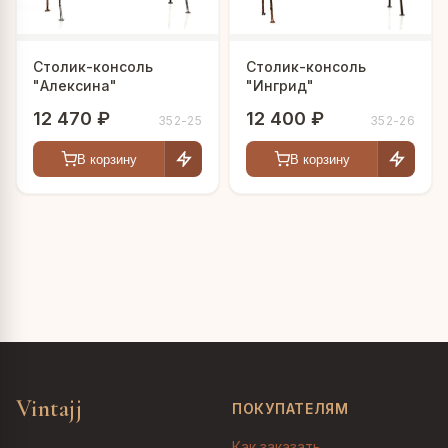
Столик-консоль
Столик-консоль
"Алексина"
"Ингрид"
12 470 ₽
12 400 ₽
352-25
352-26
В корзину
В корзину
Vintajj
ПОКУПАТЕЛЯМ
Как заказать