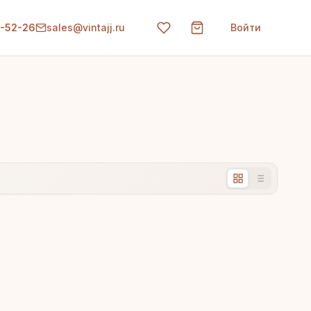
0-52-26
sales@vintajj.ru
Войти