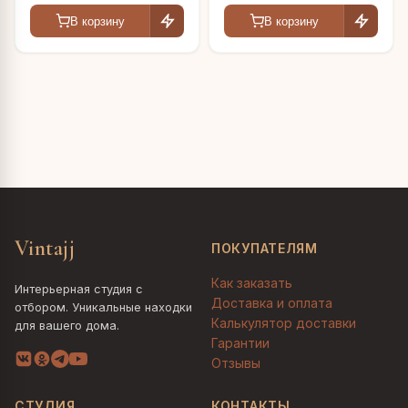
В корзину
В корзину
Vintajj
ПОКУПАТЕЛЯМ
Как заказать
Интерьерная студия с
Доставка и оплата
отбором. Уникальные находки
Калькулятор доставки
для вашего дома.
Гарантии
Отзывы
СТУДИЯ
КОНТАКТЫ