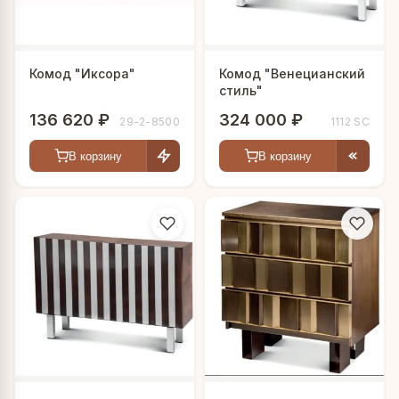
Комод "Иксора"
Комод "Венецианский
стиль"
136 620 ₽
324 000 ₽
29-2-8500
1112 SC
В корзину
В корзину