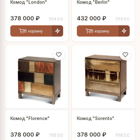
Комод "London"
Комод "Berlin"
378 000 ₽
432 000 ₽
1114 СС
1113 СС
В корзину
В корзину
Комод "Florence"
Комод "Sorento"
378 000 ₽
378 000 ₽
1115 СС
1116 СС