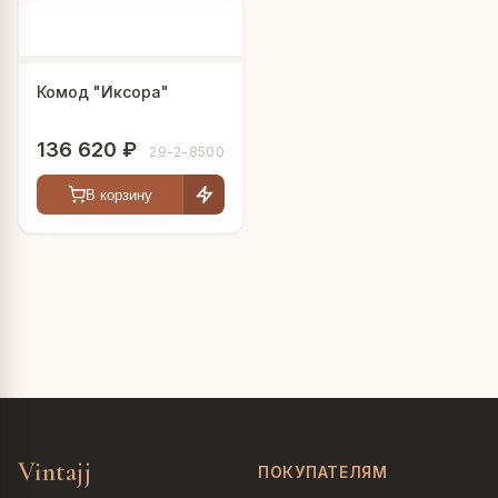
Комод "Иксора"
136 620 ₽
29-2-8500
В корзину
Vintajj
ПОКУПАТЕЛЯМ