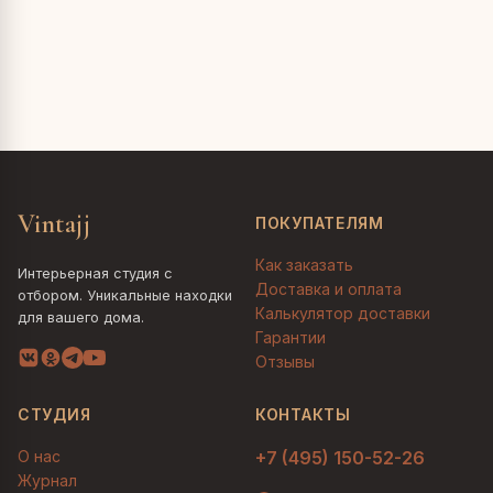
Vintajj
ПОКУПАТЕЛЯМ
Как заказать
Интерьерная студия с
Доставка и оплата
отбором. Уникальные находки
Калькулятор доставки
для вашего дома.
Гарантии
Отзывы
СТУДИЯ
КОНТАКТЫ
О нас
+7 (495) 150-52-26
Журнал