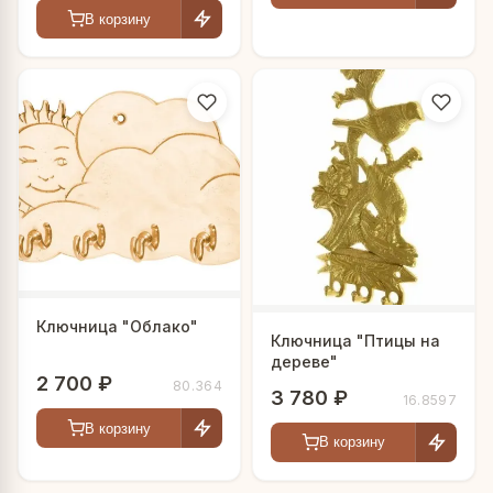
В корзину
Ключница "Облако"
Ключница "Птицы на
дереве"
2 700 ₽
80.364
3 780 ₽
16.8597
В корзину
В корзину