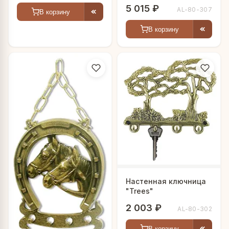
5 015 ₽
AL-80-307
В корзину
В корзину
Настенная ключница
"Trees"
2 003 ₽
AL-80-302
В корзину