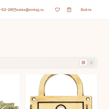
0-52-26
sales@vintajj.ru
Войти