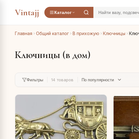
Vintajj
Каталог
Главная
Общий каталог
В прихожую
Ключницы
Ключ
Ключницы (в дом)
14 товаров
Фильтры
ь
листоун