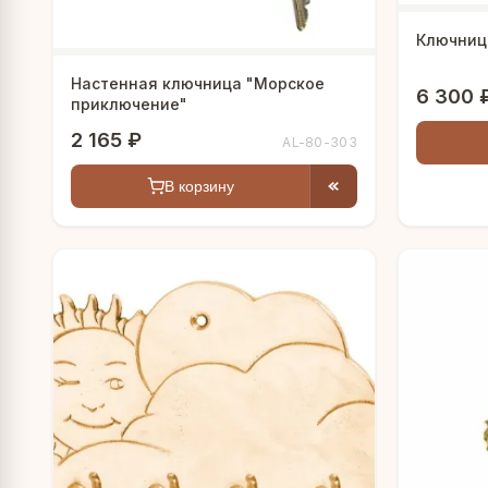
Ключниц
Настенная ключница "Морское
6 300 
приключение"
2 165 ₽
AL-80-303
В корзину