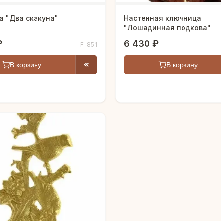
а "Два скакуна"
Настенная ключница
"Лошадинная подкова"
₽
6 430 ₽
F-851
В корзину
В корзину