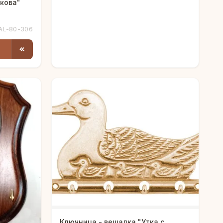
кова"
AL-80-306
Ключница - вешалка "Утка с