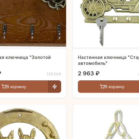
ая ключница "Золотой
Настенная ключница "Ст
автомобиль"
₽
2 963 ₽
139346
В корзину
В корзину