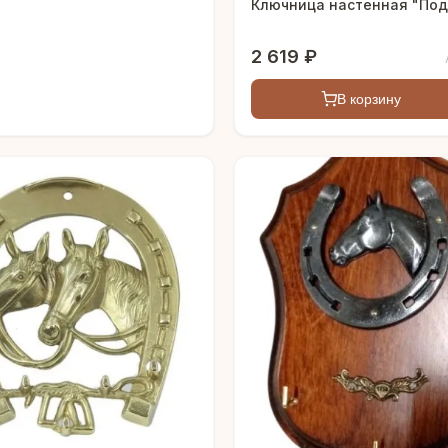
Ключница настенная "Под
2 619 ₽
В корзину