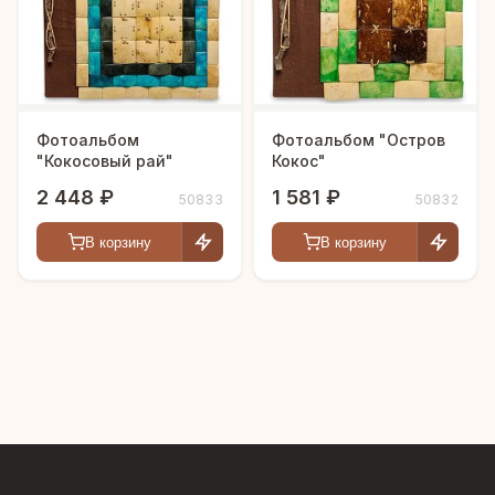
Фотоальбом
Фотоальбом "Остров
"Кокосовый рай"
Кокос"
2 448 ₽
1 581 ₽
50833
50832
В корзину
В корзину