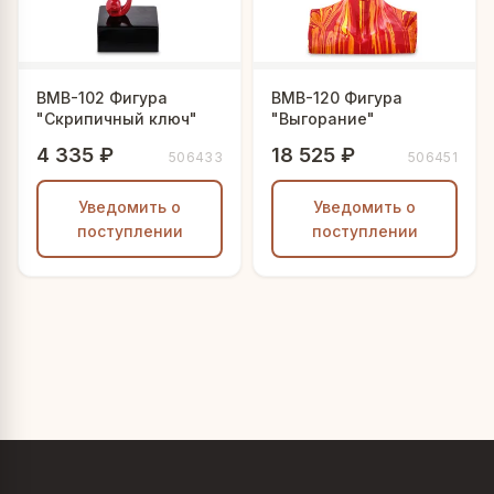
BMB-102 Фигура
BMB-120 Фигура
"Скрипичный ключ"
"Выгорание"
4 335 ₽
18 525 ₽
506433
506451
Уведомить о
Уведомить о
поступлении
поступлении