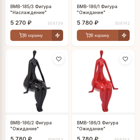
BMB-185/3 Фигура
BMB-186/1 Фигура
"Наслаждение"
"Ожидание"
5 270 ₽
5 780 ₽
506739
506742
В корзину
В корзину
BMB-186/2 Фигура
BMB-186/3 Фигура
"Ожидание"
"Ожидание"
5 780 ₽
5 780 ₽
506743
506744