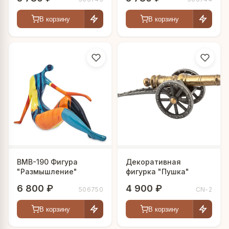
В корзину
В корзину
BMB-190 Фигура
Декоративная
"Размышление"
фигурка "Пушка"
6 800 ₽
4 900 ₽
506750
CN-2
В корзину
В корзину