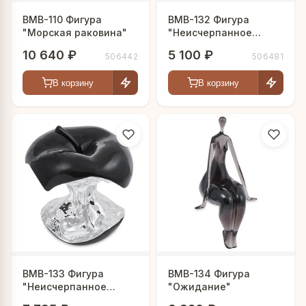
BMB-110 Фигура
BMB-132 Фигура
"Морская раковина"
"Неисчерпанное
искушение"
10 640 ₽
5 100 ₽
506442
506481
В корзину
В корзину
BMB-133 Фигура
BMB-134 Фигура
"Неисчерпанное
"Ожидание"
искушение"