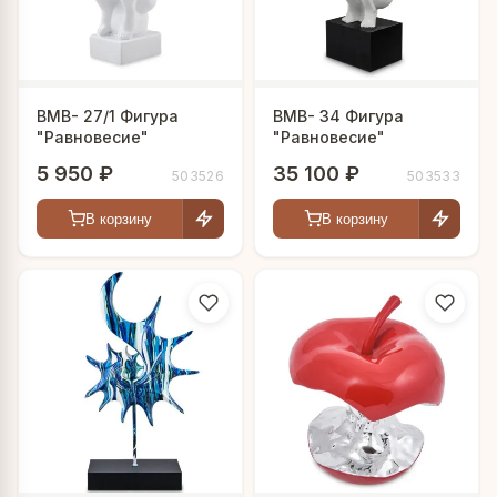
BMB- 27/1 Фигура
BMB- 34 Фигура
"Равновесие"
"Равновесие"
5 950 ₽
35 100 ₽
503526
503533
В корзину
В корзину