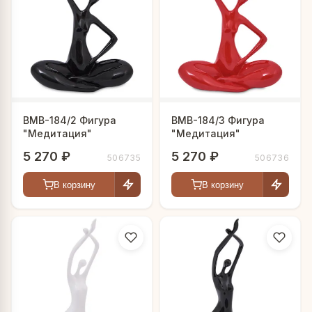
BMB-184/2 Фигура
BMB-184/3 Фигура
"Медитация"
"Медитация"
5 270 ₽
5 270 ₽
506735
506736
В корзину
В корзину