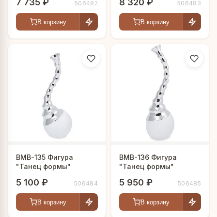
7 735 ₽
8 320 ₽
506482
506483
В корзину
В корзину
BMB-135 Фигура
BMB-136 Фигура
"Танец формы"
"Танец формы"
5 100 ₽
5 950 ₽
506484
506485
В корзину
В корзину