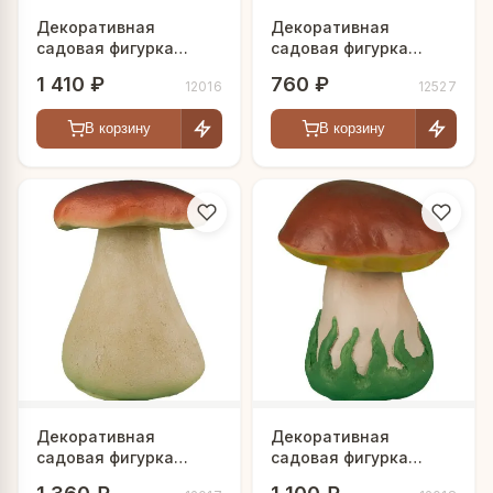
Декоративная
Декоративная
садовая фигурка
садовая фигурка
"Белый гриб"
"Красноголовик"
1 410 ₽
760 ₽
12016
12527
В корзину
В корзину
Декоративная
Декоративная
садовая фигурка
садовая фигурка
"Боровик на толстой
"Гриб в траве"