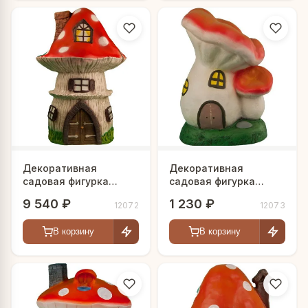
Декоративная
Декоративная
садовая фигурка
садовая фигурка
"Гриб-домик"
"Сказочные грибы"
9 540 ₽
1 230 ₽
12072
12073
В корзину
В корзину