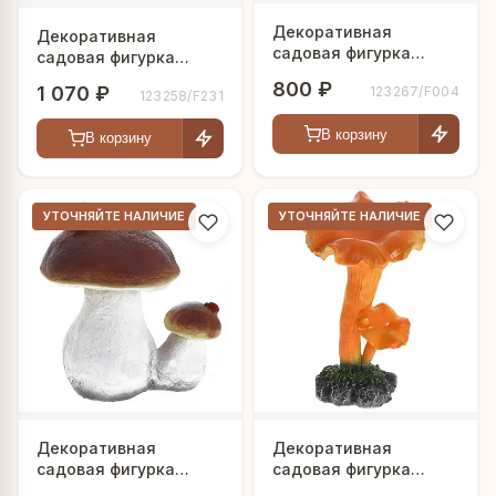
Декоративная
Декоративная
садовая фигурка
садовая фигурка
"Белый гриб двойной"
"Гриб боровик"
800 ₽
1 070 ₽
123267/F004
123258/F231
В корзину
В корзину
УТОЧНЯЙТЕ НАЛИЧИЕ
УТОЧНЯЙТЕ НАЛИЧИЕ
Декоративная
Декоративная
садовая фигурка
садовая фигурка
"Гриб боровик с
"Гриб лисичка