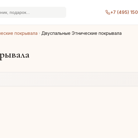
+7 (495) 15
ческие покрывала
Двуспальные Этнические покрывала
крывала