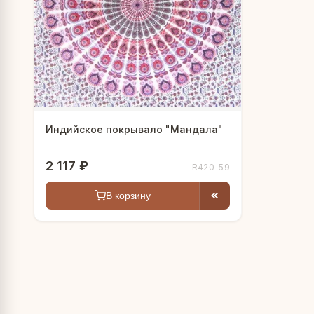
Индийское покрывало "Мандала"
2 117 ₽
R420-59
В корзину