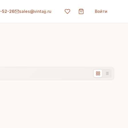
0-52-26
sales@vintajj.ru
Войти