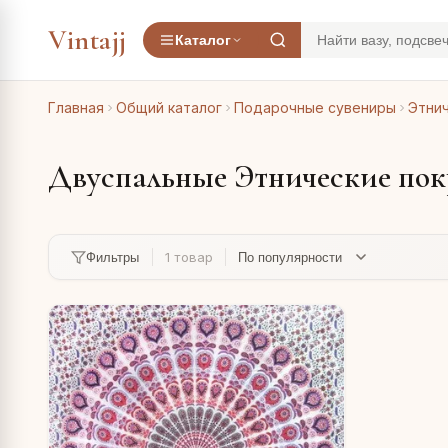
Vintajj
Каталог
Главная
Общий каталог
Подарочные сувениры
Этни
Двуспальные Этнические по
1 товар
Фильтры