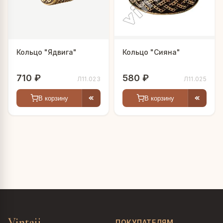
Кольцо "Ядвига"
Кольцо "Сияна"
710 ₽
580 ₽
Л11.023
Л11.025
В корзину
В корзину
Vintajj
ПОКУПАТЕЛЯМ