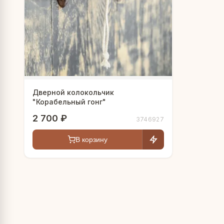
Дверной колокольчик
"Корабельный гонг"
2 700 ₽
3746927
В корзину