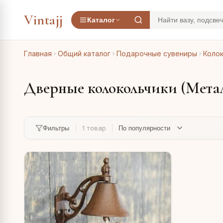
Vintajj
Каталог
Главная
Общий каталог
Подарочные сувениры
Колок
Дверные колокольчики (Мета
1 товар
Фильтры