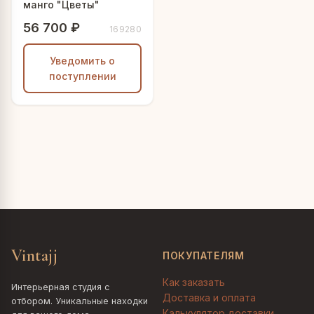
манго "Цветы"
56 700 ₽
169280
Уведомить о
поступлении
Vintajj
ПОКУПАТЕЛЯМ
Как заказать
Интерьерная студия с
Доставка и оплата
отбором. Уникальные находки
Калькулятор доставки