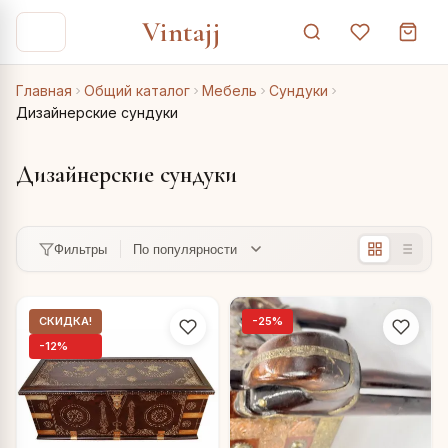
Vintajj
Главная
Общий каталог
Мебель
Сундуки
Дизайнерские сундуки
Дизайнерские сундуки
Фильтры
СКИДКА!
-25%
-12%