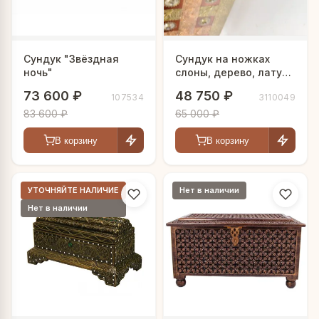
Сундук "Звёздная
Сундук на ножках
ночь"
слоны, дерево, латунь
и медь, 100×40×50 см
73 600 ₽
48 750 ₽
107534
3110049
83 600 ₽
65 000 ₽
В корзину
В корзину
УТОЧНЯЙТЕ НАЛИЧИЕ
Нет в наличии
Нет в наличии