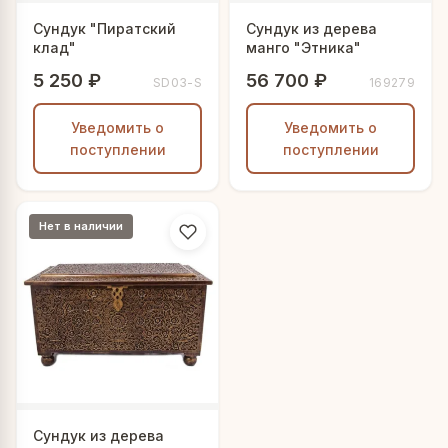
Сундук "Пиратский
Сундук из дерева
клад"
манго "Этника"
5 250 ₽
56 700 ₽
SD03-S
169279
Уведомить о
Уведомить о
поступлении
поступлении
Нет в наличии
Сундук из дерева